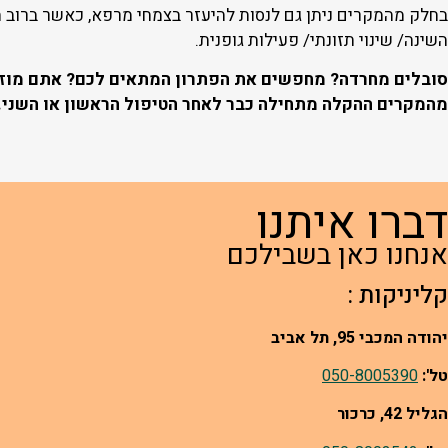
בחלק מהמקרים ניתן גם לנסות להיעזר בצמחי מרפא, כאשר ברוב המק
השינה/ שינוי תזונתי/ פעילות גופנית.
סובלים מחרדה? מחפשים את הפתרון המתאים לכם? אתם מוזמני
מהמקרים ההקלה מתחילה כבר לאחר הטיפול הראשון או השני.
דברו איתנו
אנחנו כאן בשבילכם
קליניקות :
יהודה המכבי 95, תל אביב
טל':
050-8005390
הגליל 42, כרכור