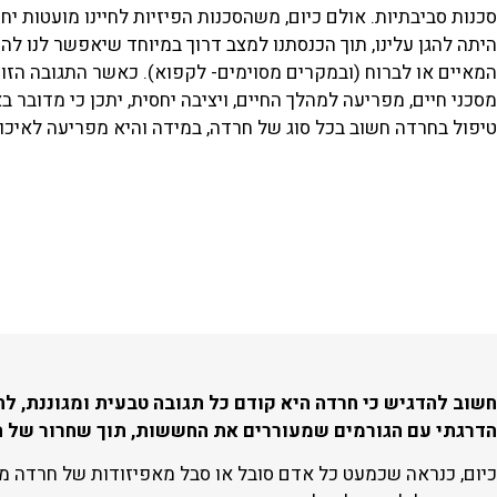
סכנות סביבתיות. אולם כיום, משהסכנות הפיזיות לחיינו מועטות י
היתה להגן עלינו, תוך הכנסתנו למצב דרוך במיוחד שיאפשר לנו לה
המאיים או לברוח (ובמקרים מסוימים- לקפוא). כאשר התגובה הזו
מסכני חיים, מפריעה למהלך החיים, ויציבה יחסית, יתכן כי מדובר
טיפול בחרדה חשוב בכל סוג של חרדה, במידה והיא מפריעה לאיכו
חשוב להדגיש כי חרדה היא קודם כל תגובה טבעית ומגוננת, לחו
הדרגתי עם הגורמים שמעוררים את החששות, תוך שחרור של 
כיום, כנראה שכמעט כל אדם סובל או סבל מאפיזודות של חרדה משמ