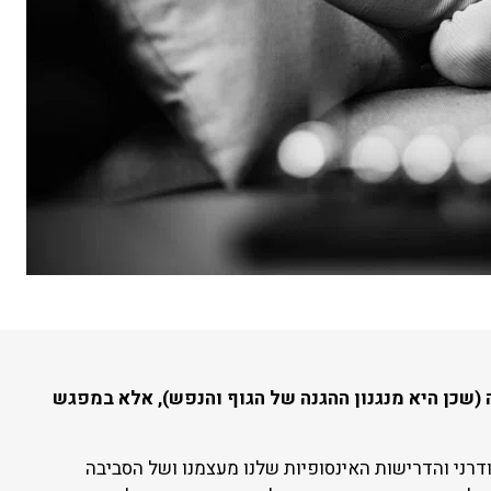
ה (שכן היא מנגנון ההגנה של הגוף והנפש), אלא במפגש
דרני והדרישות האינסופיות שלנו מעצמנו ושל הסביבה