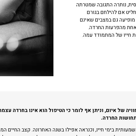
חסית, נותרה התגובה שמטרתה
חליט אם להילחם בגורם
 מופיעה גם במצבים שאינם
 באחת מהפרעות החרדה.
ת חייו של המתמודד עמה.
ויה של איום, וניתן אף לומר כי הטיפול הוא אינו בחרדה עצמ
תחושות החרדה.
עותית בימי חייו, וכנראה אפילו בשנה האחרונה. קצב החיים המו