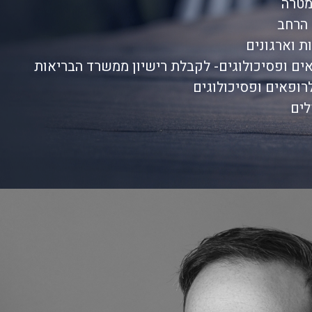
מטרה
 הרחב
ת וארגונים
ים ופסיכולוגים- לקבלת רישיון ממשרד הבריאות
רופאים ופסיכולוגים
לים