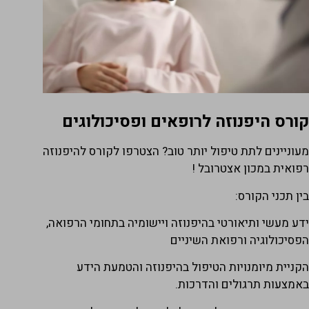
קורס היפנוזה לרופאים ופסיכולוגים
ס
מעוניינים לתת טיפול יותר טוב? הצטרפו לקורס להיפנוזה
מ
רפואית
במכון אצטרובל !
א
בין תכני הקורס:
כ
ו
ידע מעשי ותיאורטי בהיפנוזה ויישומיה בתחומי הרפואה,
ל
הפסיכולוגיה ורפואת השיניים
ב
הקניית מיומנויות הטיפול בהיפנוזה והטמעת הידע
ה
באמצעות תרגולים והדרכות.
ח