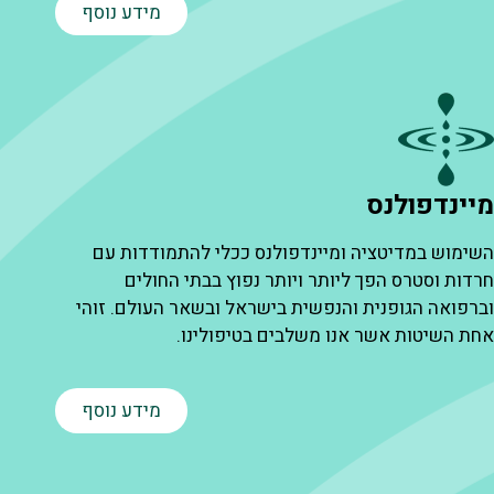
מידע נוסף
יינדפולנס
ט
שימוש במדיטציה ומיינדפולנס ככלי להתמודדות עם
ס
רדות וסטרס הפך ליותר ויותר נפוץ בבתי החולים
מ
ברפואה הגופנית והנפשית בישראל ובשאר העולם. זוהי
ה
חת השיטות אשר אנו משלבים בטיפולינו.
ש
מ
מידע נוסף