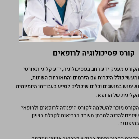
קורס פסיכולוגיה לרופאים
קורס מעניק ידע רחב בפסיכולוגיה, ידע קליני תאורטי
מעשי כולל היכרות עם הזרמים והתאוריות השונות,
שימוש במושגים וכלים שיכולים לסייע בעבודתו היומיומית
קלינית של הרופא.
קורס מוכר להשלמה לקורס היפנוזה לרופאים ולרופאי
יניים להכנה למבחן משרד הבריאות לקבלת רשיון
היפנוזה.
קורס הקרוב יתחיל בחודש פברואר 2026 ויתקיים