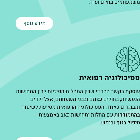
שמעותיים בחיים ועוד.
ה
מידע נוסף
סיכולוגיה רפואית
ט
וסקת בקשר ההדדי שבין המחלות הפיזיות לבין התחושות
ה
נפשיות, בחולים עצמם ובבני משפחתם, אצל ילדים
ה
מבוגרים כאחד. הפסיכולוגיה הרפואית מסייעת לשיפור
מ
התמודדות עם מחלות ותחושות כאב באמצעות
ב
יפול בגוף ובנפש.
ה