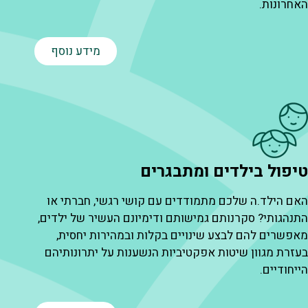
אחרונות.
מידע נוסף
יפול בילדים ומתבגרים
אם הילד.ה שלכם מתמודדים עם קושי רגשי, חברתי או
תנהגותי? סקרנותם גמישותם ודימיונם העשיר של ילדים,
אפשרים להם לבצע שינויים בקלות ובמהירות יחסית,
עזרת מגוון שיטות אפקטיביות הנשענות על יתרונותיהם
ייחודיים.