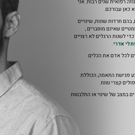
וזה רפואית שנים רבות. אני
א כאן עבורכם.
 בהם חרדות שונות, שינויים
מטיים שאינם מוסברים ,
כדי לשנות הרגלים לא רצויים
תלי אדרי
.
ים לכל אדם את הכלים
צע פגישת התאמה, הכוללת
ולים קצרי טווח.
ם במצב של שינוי או התלבטות