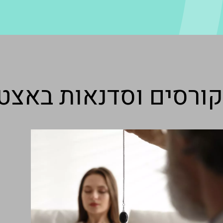
קורסים וסדנאות באצט