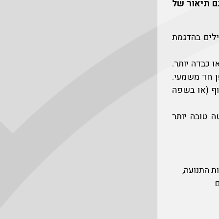
ם תיאור של
ילים בהדגמת
ו כבדה יותר.
ן חד משמעי.
וף (או בשפה
ה טובה יותר
ת התנועה,
ם