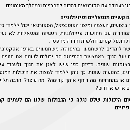
זי בעבודה עם ספורטאים כהכנה לתחרויות ובמהלך האימונים.
קשיים מנטאליים ופיזיולוגיים
ביצועים, העצמה ומיצוי הפוטנציאל, הספורטאי יכול ללמוד 
מודדות עם תחושות פיזיולוגיות, רגשיות ומנטאליות לא נעימ
ת,קונפליקטים, חולשות וחרדה מהפסד.
ר לומדים להשתמש בהיפנוזה, משתמשים באופן אפקטיבי יו
 של הגוף. באמצעות ההיפנוזה הם יכולים לשנות את חוויית ה
ה באופנים שונים. בדיוק כפי שיש לאזן את הגוף ולעבוד ע
ים, בתנועות שונות, כך ניתן ללמוד למצות את היכולות המנ
ם או בתחרויות. מה דוחף אותך קדימה? מה עוצר? הרבה תלו
ם או שיא חדש?
ם היכולות שלנו נגלה כי הגבולות שלנו הם לעתים קר
פיזיים.