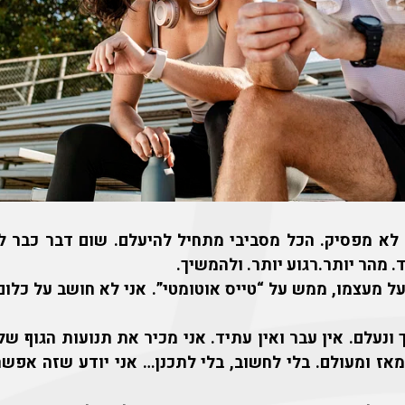
 לא מפסיק. הכל מסביבי מתחיל להיעלם. שום דבר כבר ל
ד. מהר יותר.רגוע יותר. ולהמשיך.
ל מעצמו, ממש על “טייס אוטומטי”. אני לא חושב על כלום
 ונעלם. אין עבר ואין עתיד. אני מכיר את תנועות הגוף של
מאז ומעולם. בלי לחשוב, בלי לתכנן… אני יודע שזה אפשרי