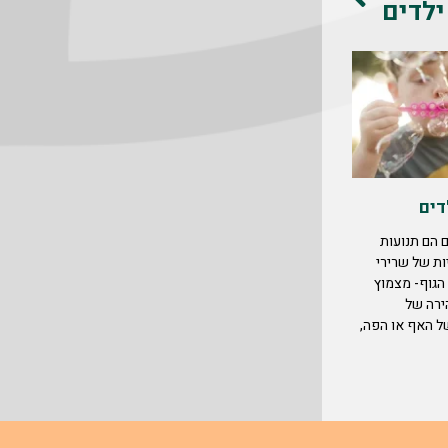
ילדים
דים
 הם תנועות
ות של שרירי
 הגוף- מצמוץ
הירה של
ל האף או הפה,