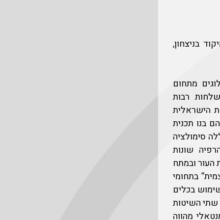
וד בניצחון,
וגים מתחום
שלחות רבות
ת הישראלית
הם בנו תכנית
לה סימולציה
רפיה שונות
 העור ובמתח
מית” בתחומי
שימוש בכלים
ן שתי השיטות
נטאלי מהווה