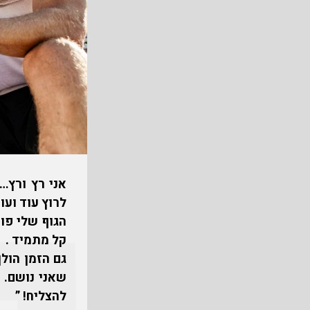
אני רץ ורץ…
לרוץ עוד ועו
הגוף שלי פוע
קל מתמיד .
גם הזמן הולך
שאני נושם. 
להצליח! ”