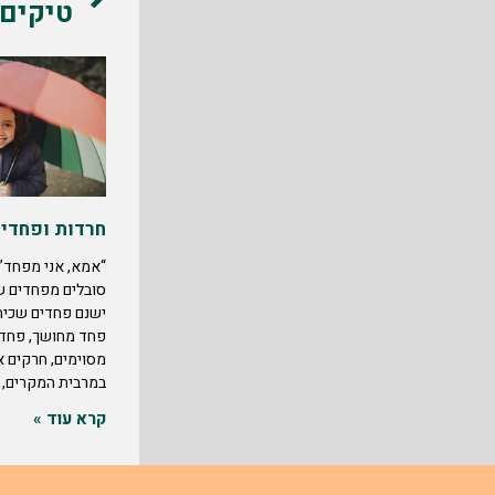
טיקים 
חרדות ופחדים
“אמא, אני מפחד”י
סובלים מפחדים שו
ישנם פחדים שכיחי
פחד מחושך, פחד 
מסוימים, חרקים א
במרבית המקרים,
קרא עוד »