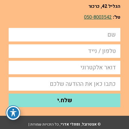
הגליל 42, כרכור
טל':
050-8003542
שלח.י
©
אצטרובל
,
נפתלי אדרי
, כל הזכויות שמורות |