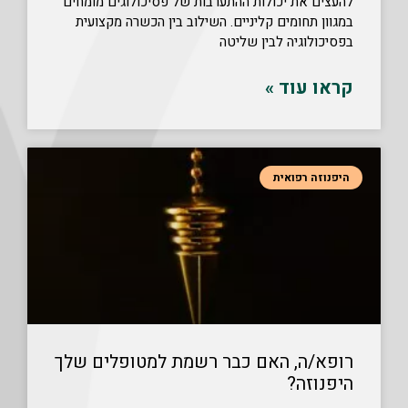
להעצים את יכולות ההתערבות של פסיכולוגים מומחים
במגוון תחומים קליניים. השילוב בין הכשרה מקצועית
בפסיכולוגיה לבין שליטה
קראו עוד »
היפנוזה רפואית
רופא/ה, האם כבר רשמת למטופלים שלך
היפנוזה?