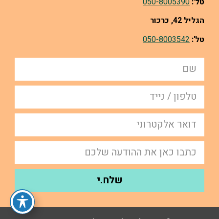
טל':
050-8005390
הגליל 42, כרכור
טל':
050-8003542
שלח.י