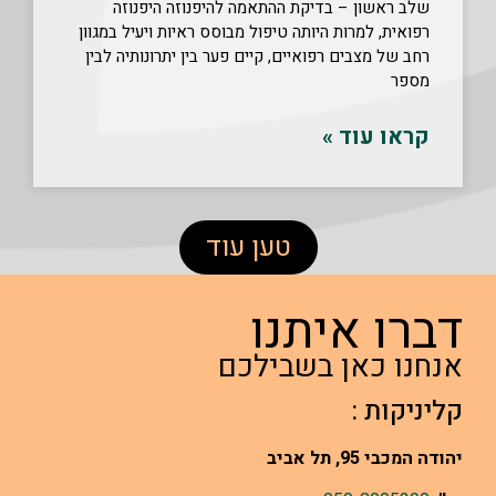
שלב ראשון – בדיקת ההתאמה להיפנוזה היפנוזה
רפואית, למרות היותה טיפול מבוסס ראיות ויעיל במגוון
רחב של מצבים רפואיים, קיים פער בין יתרונותיה לבין
מספר
קראו עוד »
טען עוד
דברו איתנו
אנחנו כאן בשבילכם
קליניקות :
יהודה המכבי 95, תל אביב