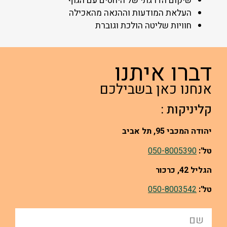
שיקום הדרגתי של היחסים עם הגוף
העלאת המודעות וההנאה מהאכילה
חוויות שליטה הולכת וגוברת
דברו איתנו
אנחנו כאן בשבילכם
קליניקות :
יהודה המכבי 95, תל אביב
טל':
050-8005390
הגליל 42, כרכור
טל':
050-8003542