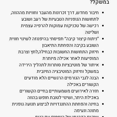
במשקל?
חיבור מחדש, דרך זכרונות מהעבר וחוויות מההווה,
לתחושות הגופניות הטבעיות של רעב ושובע
רכישה של טכניקות עמוקות להרפיה עצמית
ושליטה
“ניתוח קיצור קיבה” תפיסתי בהיפנוזה לשינוי חווית
השובע בקיבה והפחתת התיאבון
חיזוק התחושות החשובות כבחילה,לחץ וצרבת
המופיעות לאחר אכילה מיותרת
איתור של מוטיבציות סותרות לתהליך הירידה
במשקל וחיזוק המוטיבציה החיובית
הבנה לגבי הגורמים הרגשיים הלא מודעים
הקשורים באכילה
חזרה לאירועים משמעותיים בחיים הקשורים
באכילת היתר, ושינוי לטובת חופש בהווה
בחינה והפחתת ההתנגדויות לביצוע תנועה גופנית
מתונה ונעימה