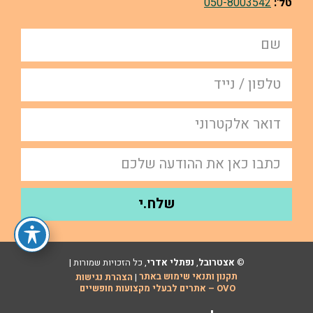
טל':
050-8003542
שלח.י
©
אצטרובל
,
נפתלי אדרי
, כל הזכויות שמורות |
תקנון ותנאי שימוש באתר
הצהרת נגישות
|
OVO – אתרים לבעלי מקצועות חופשיים