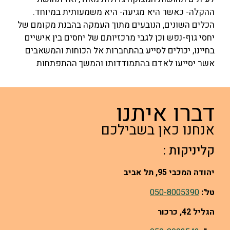
ההקלה- כאשר היא מגיעה- היא משמעותית במיוחד.
הכלים השונים, הנובעים מתוך העמקה בהבנת מקומם של
יחסי גוף-נפש וכן לגבי מרכזיותם של יחסים בין אישיים
בחיינו, יכולים לסייע בהתחברות אל הכוחות והמשאבים
אשר יסייעו לאדם בהתמודדותו והמשך ההתפתחות
דברו איתנו
אנחנו כאן בשבילכם
קליניקות :
יהודה המכבי 95, תל אביב
טל':
050-8005390
הגליל 42, כרכור